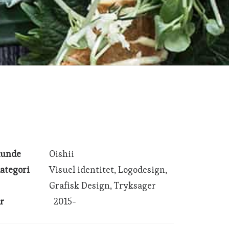
unde
Oishii
ategori
Visuel identitet, Logodesign,
Grafisk Design, Tryksager
r
2015-