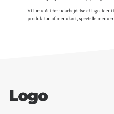
Vi har stået for udarbejdelse af logo, ide
produktion af menukort, specielle menuer, 
Logo