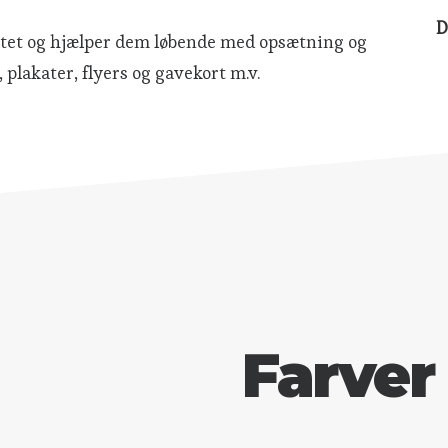
D
ntitet og hjælper dem løbende med opsætning og
plakater, flyers og gavekort m.v.
Farver