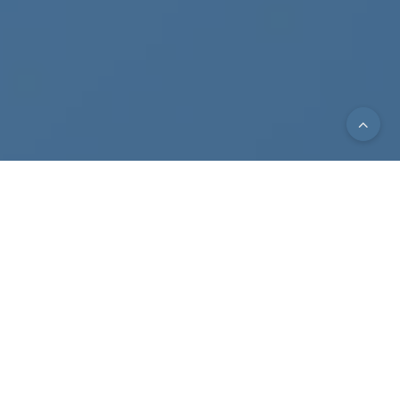
Hosting af din
WordPress-hjemmeside
Managed WordPress hosting er for dig, der