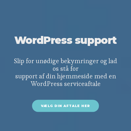
WordPress support
Slip for unødige bekymringer og lad
os stå for
support af din hjemmeside med en
WordPress serviceaftale
VÆLG DIN AFTALE HER